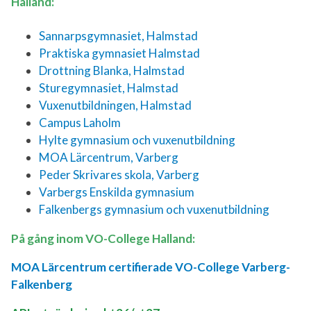
Halland:
Sannarpsgymnasiet, Halmstad
Praktiska gymnasiet Halmstad
Drottning Blanka, Halmstad
Sturegymnasiet, Halmstad
Vuxenutbildningen, Halmstad
Campus Laholm
Hylte gymnasium och vuxenutbildning
MOA Lärcentrum, Varberg
Peder Skrivares skola, Varberg
Varbergs Enskilda gymnasium
Falkenbergs gymnasium och vuxenutbildning
På gång inom VO-College Halland:
MOA Lärcentrum certifierade VO-College Varberg-
Falkenberg