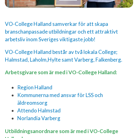
VO-College Halland samverkar för att skapa
branschanpassade utbildningar och ett attraktivt
arbetsliv inom Sveriges viktigaste jobb!
VO-College Halland består av två lokala College;
Halmstad, Laholm,Hylte samt Varberg, Falkenberg.
Arbetsgivare som är med i VO-College Halland:
Region Halland
Kommunerna med ansvar för LSS och
äldreomsorg
Attendo Halmstad
Norlandia Varberg
Utbildningsanordnare som är med i VO-College